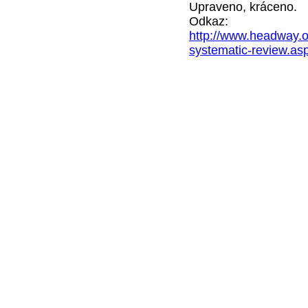
Upraveno, kráceno.
Odkaz:
http://www.headway.or
systematic-review.as