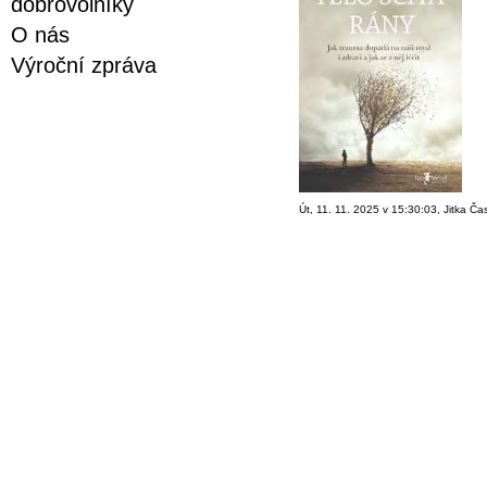
dobrovolníky
O nás
Výroční zpráva
Út, 11. 11. 2025 v 15:30:03, Jitka Ča