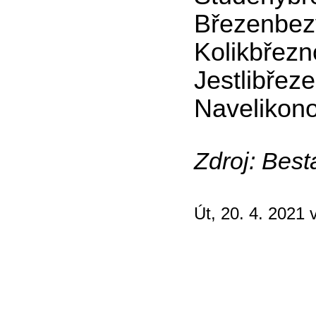
Březenbez
Kolikbřezn
Jestlibře
Navelikon
Zdroj: Best
Út, 20. 4. 2021 