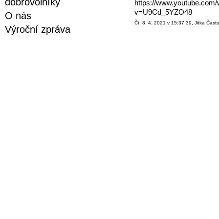
dobrovolníky
https://www.youtube.com/
v=U9Cd_5YZO48
O nás
Čt, 8. 4. 2021 v 15:37:39, Jitka Čast
Výroční zpráva