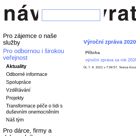
Pro zájemce o naše
Výroční zpráva 2020
služby
Pro odbornou i širokou
Příloha
veřejnost
výroční zpráva za rok 202
Aktuality
Út, 7. 9. 2021 v 7:09:57, Tereza Koc
Odborné informace
Spolupráce
Vzdělávání
Projekty
Transformace péče o lidi s
duševním onemocněním
Náš tým
Pro dárce, firmy a