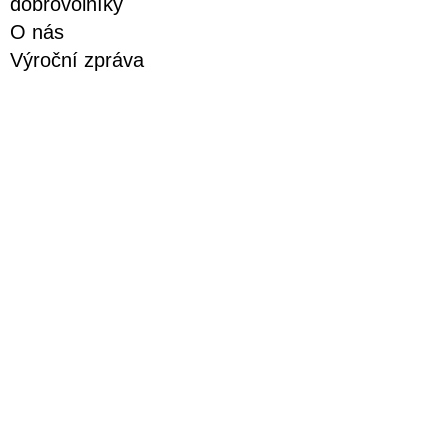
dobrovolníky
O nás
Výroční zpráva